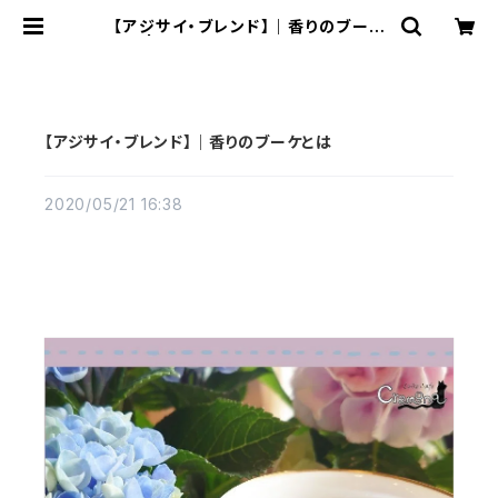
【アジサイ・ブレンド】｜香りのブーケ
とは | ルークカフェ・クレモナ【業務販
売用】
【アジサイ・ブレンド】｜香りのブーケとは
2020/05/21 16:38